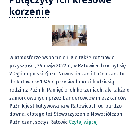
korzenie
W atmosferze wspomnień, ale także rozmów o
przyszłości, 29 maja 2022 r., w Ratowicach odbył się
V Ogólnopolski Zjazd Nowosiółczan i Puźniczan. To
do Ratowic w 1945 r. przesiedlono kilkadziesiąt
rodzin z Puźnik. Pamięć o ich korzeniach, ale także o
zamordowanych przez banderowców mieszkańców
Puźnik jest kultywowana w Ratowicach od bardzo
dawna, dlatego też Stowarzyszenie Nowosiółczan i
Puźniczan, sołtys Ratowic
Czytaj więcej