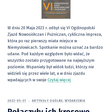
W dniu 20 Maja 2023 r. odbył się VI Ogólnopolski
Zjazd Nowosiółczan i Puźniczan, cykliczna impreza,
która po raz pierwszy miała miejsce w
Niemysłowicach. Spotkanie można uznać za bardzo
udane. Pod każdym względem było widać, że
wszystko zostało przygotowane na najwyższym
poziomie. Wspaniały był widok ludzi, którzy nie
widzieli się przez wiele lat, a w dniu zjazdu
wpadających w swoje
Czytaj więcej
2022-05-31
ARTYKUŁY OGÓLNE
,
WYDARZENIA
Połączyły ich kresowe