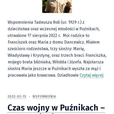
Wspomnienia Tadeusza Roli (ur. 1929 r.) z
dzieciństwa oraz wczesnej młodości w Puźnikach,
utrwalone 17 sierpnia 2022 r. Moi rodzice to
Franciszek oraz Maria z domu Dancewicz. Miałem
sześcioro rodzeństwa, trzy siostry: Marię,
Władysławę i Krystynę, oraz trzech braci: Franciszka,
mojego brata bliźniaka, Witolda i Józefa. Najstarsza
siostra Maria jeszcze w Puźnikach wyszła za mąż i
pracowała jako krawcowa. Dziadkowie
Czytaj więcej
2022-02-15
WSPOMNIENIA
Czas wojny w Puźnikach –