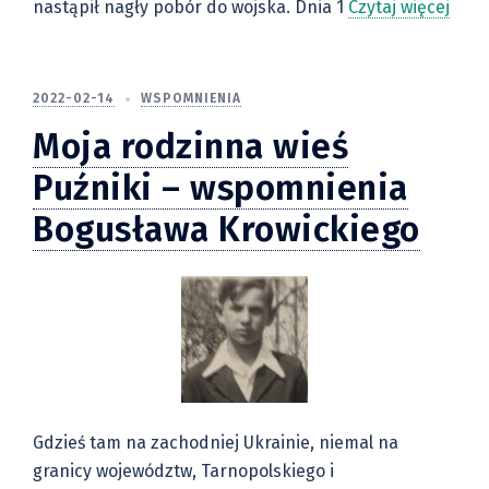
nastąpił nagły pobór do wojska. Dnia 1
Czytaj więcej
2022-02-14
WSPOMNIENIA
Moja rodzinna wieś
Puźniki – wspomnienia
Bogusława Krowickiego
Gdzieś tam na zachodniej Ukrainie, niemal na
granicy województw, Tarnopolskiego i