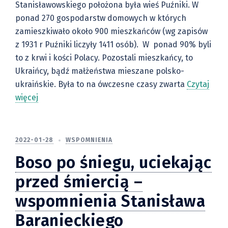
Stanisławowskiego położona była wieś Puźniki. W
ponad 270 gospodarstw domowych w których
zamieszkiwało około 900 mieszkańców (wg zapisów
z 1931 r Puźniki liczyły 1411 osób). W ponad 90% byli
to z krwi i kości Polacy. Pozostali mieszkańcy, to
Ukraińcy, bądź małżeństwa mieszane polsko-
ukraińskie. Była to na ówczesne czasy zwarta
Czytaj
więcej
2022-01-28
WSPOMNIENIA
Boso po śniegu, uciekając
przed śmiercią –
wspomnienia Stanisława
Baranieckiego