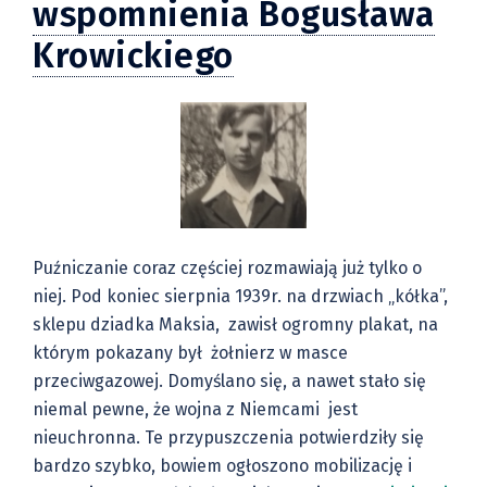
wspomnienia Bogusława
Krowickiego
Puźniczanie coraz częściej rozmawiają już tylko o
niej. Pod koniec sierpnia 1939r. na drzwiach „kółka”,
sklepu dziadka Maksia, zawisł ogromny plakat, na
którym pokazany był żołnierz w masce
przeciwgazowej. Domyślano się, a nawet stało się
niemal pewne, że wojna z Niemcami jest
nieuchronna. Te przypuszczenia potwierdziły się
bardzo szybko, bowiem ogłoszono mobilizację i