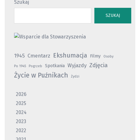
Szukaj
SZUKAJ
Ekshumacja
1945
Cmentarz
Filmy
Osoby
Zdjęcia
Wyjazdy
Spotkania
Po 1945
Pogrzeb
Życie w Puźnikach
Żydzi
2026
2025
2024
2023
2022
2021