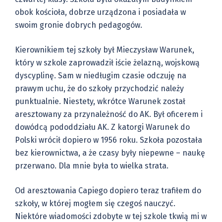
obok kościoła, dobrze urządzona i posiadała w
swoim gronie dobrych pedagogów.
Kierownikiem tej szkoły był Mieczysław Warunek,
który w szkole zaprowadził iście żelazną, wojskową
dyscyplinę. Sam w niedługim czasie odczuję na
prawym uchu, że do szkoły przychodzić należy
punktualnie. Niestety, wkrótce Warunek został
aresztowany za przynależność do AK. Był oficerem i
dowódcą pododdziału AK. Z katorgi Warunek do
Polski wrócił dopiero w 1956 roku. Szkoła pozostała
bez kierownictwa, a że czasy były niepewne – naukę
przerwano. Dla mnie była to wielka strata.
Od aresztowania Capiego dopiero teraz trafiłem do
szkoły, w której mogłem się czegoś nauczyć.
Niektóre wiadomości zdobyte w tej szkole tkwią mi w