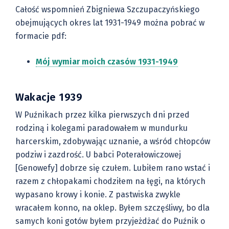
Całość wspomnień Zbigniewa Szczupaczyńskiego
obejmujących okres lat 1931-1949 można pobrać w
formacie pdf:
Mój wymiar moich czasów 1931-1949
Wakacje 1939
W Puźnikach przez kilka pierwszych dni przed
rodziną i kolegami paradowałem w mundurku
harcerskim, zdobywając uznanie, a wśród chłopców
podziw i zazdrość. U babci Poterałowiczowej
[Genowefy] dobrze się czułem. Lubiłem rano wstać i
razem z chłopakami chodziłem na łęgi, na których
wypasano krowy i konie. Z pastwiska zwykle
wracałem konno, na oklep. Byłem szczęśliwy, bo dla
samych koni gotów byłem przyjeżdżać do Puźnik o