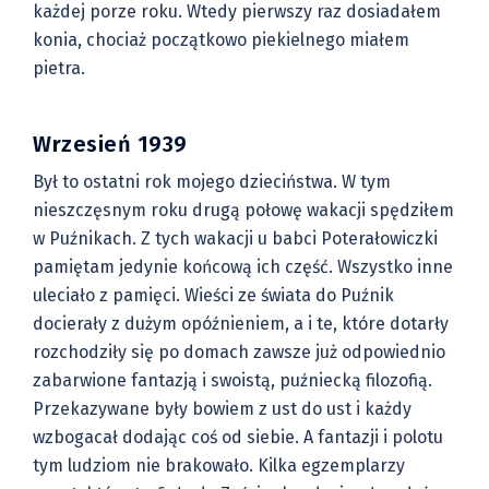
każdej porze roku. Wtedy pierwszy raz dosiadałem
konia, chociaż początkowo piekielnego miałem
pietra.
Wrzesień 1939
Był to ostatni rok mojego dzieciństwa. W tym
nieszczęsnym roku drugą połowę wakacji spędziłem
w Puźnikach. Z tych wakacji u babci Poterałowiczki
pamiętam jedynie końcową ich część. Wszystko inne
uleciało z pamięci. Wieści ze świata do Puźnik
docierały z dużym opóźnieniem, a i te, które dotarły
rozchodziły się po domach zawsze już odpowiednio
zabarwione fantazją i swoistą, puźniecką filozofią.
Przekazywane były bowiem z ust do ust i każdy
wzbogacał dodając coś od siebie. A fantazji i polotu
tym ludziom nie brakowało. Kilka egzemplarzy