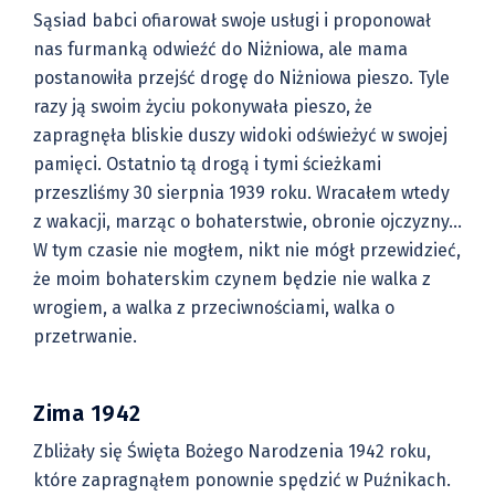
Sąsiad babci ofiarował swoje usługi i proponował
nas furmanką odwieźć do Niżniowa, ale mama
postanowiła przejść drogę do Niżniowa pieszo. Tyle
razy ją swoim życiu pokonywała pieszo, że
zapragnęła bliskie duszy widoki odświeżyć w swojej
pamięci. Ostatnio tą drogą i tymi ścieżkami
przeszliśmy 30 sierpnia 1939 roku. Wracałem wtedy
z wakacji, marząc o bohaterstwie, obronie ojczyzny…
W tym czasie nie mogłem, nikt nie mógł przewidzieć,
że moim bohaterskim czynem będzie nie walka z
wrogiem, a walka z przeciwnościami, walka o
przetrwanie.
Zima 1942
Zbliżały się Święta Bożego Narodzenia 1942 roku,
które zapragnąłem ponownie spędzić w Puźnikach.