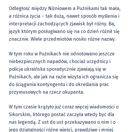
Odległość między Niżniowem a Puźnikami tak mała,
a różnica życia – tak dużą, nawet sposób myślenia i
interpretacji zachodzących zjawisk był różny. Ba,
język którym posługiwano się na co dzień różnił się
znacznie. Wiele przedmiotów nosiło różne nazwy.
W tym roku w Puźnikach nie odnotowano jeszcze
niebezpiecznych napadów, chociaż urzędnicy i
policja ukraińska sporadycznie zjawiają się w
Puźnikach, ale jak na razie wizyta ich ogranicza się
do ściągania kontyngentu i do określania prac
przymusowych na rzecz okupanta.
W tym czasie krążyło już coraz więcej wiadomości o
Sikorskim, którego postać zaczęła wtedy być dla
nas legendą. Z ust do ust przekazywano o nim i o
jego działalności różne wieści, prawdziwe i mniej