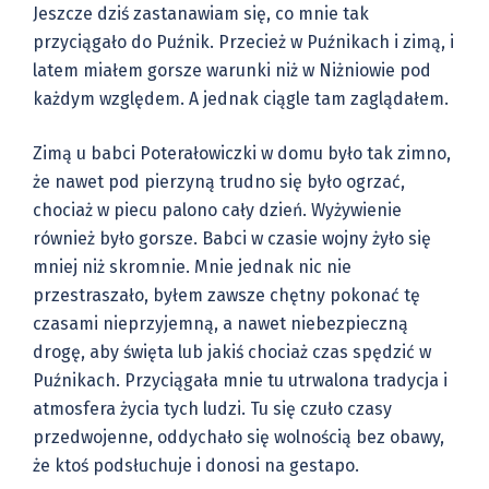
Jeszcze dziś zastanawiam się, co mnie tak
przyciągało do Puźnik. Przecież w Puźnikach i zimą, i
latem miałem gorsze warunki niż w Niżniowie pod
każdym względem. A jednak ciągle tam zaglądałem.
Zimą u babci Poterałowiczki w domu było tak zimno,
że nawet pod pierzyną trudno się było ogrzać,
chociaż w piecu palono cały dzień. Wyżywienie
również było gorsze. Babci w czasie wojny żyło się
mniej niż skromnie. Mnie jednak nic nie
przestraszało, byłem zawsze chętny pokonać tę
czasami nieprzyjemną, a nawet niebezpieczną
drogę, aby święta lub jakiś chociaż czas spędzić w
Puźnikach. Przyciągała mnie tu utrwalona tradycja i
atmosfera życia tych ludzi. Tu się czuło czasy
przedwojenne, oddychało się wolnością bez obawy,
że ktoś podsłuchuje i donosi na gestapo.