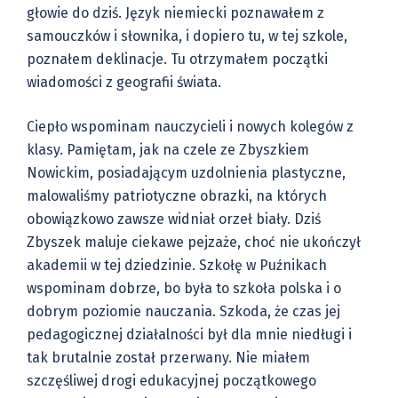
głowie do dziś. Język niemiecki poznawałem z
samouczków i słownika, i dopiero tu, w tej szkole,
poznałem deklinacje. Tu otrzymałem początki
wiadomości z geografii świata.
Ciepło wspominam nauczycieli i nowych kolegów z
klasy. Pamiętam, jak na czele ze Zbyszkiem
Nowickim, posiadającym uzdolnienia plastyczne,
malowaliśmy patriotyczne obrazki, na których
obowiązkowo zawsze widniał orzeł biały. Dziś
Zbyszek maluje ciekawe pejzaże, choć nie ukończył
akademii w tej dziedzinie. Szkołę w Puźnikach
wspominam dobrze, bo była to szkoła polska i o
dobrym poziomie nauczania. Szkoda, że czas jej
pedagogicznej działalności był dla mnie niedługi i
tak brutalnie został przerwany. Nie miałem
szczęśliwej drogi edukacyjnej początkowego