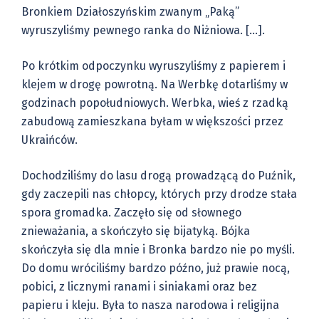
Bronkiem Działoszyńskim zwanym „Paką”
wyruszyliśmy pewnego ranka do Niżniowa. […].
Po krótkim odpoczynku wyruszyliśmy z papierem i
klejem w drogę powrotną. Na Werbkę dotarliśmy w
godzinach popołudniowych. Werbka, wieś z rzadką
zabudową zamieszkana byłam w większości przez
Ukraińców.
Dochodziliśmy do lasu drogą prowadzącą do Puźnik,
gdy zaczepili nas chłopcy, których przy drodze stała
spora gromadka. Zaczęło się od słownego
znieważania, a skończyło się bijatyką. Bójka
skończyła się dla mnie i Bronka bardzo nie po myśli.
Do domu wróciliśmy bardzo późno, już prawie nocą,
pobici, z licznymi ranami i siniakami oraz bez
papieru i kleju. Była to nasza narodowa i religijna