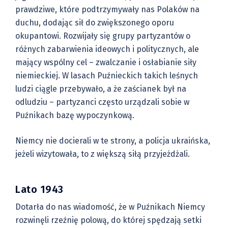
prawdziwe, które podtrzymywały nas Polaków na
duchu, dodając sił do zwiększonego oporu
okupantowi. Rozwijały się grupy partyzantów o
różnych zabarwienia ideowych i politycznych, ale
mający wspólny cel – zwalczanie i osłabianie siły
niemieckiej. W lasach Puźnieckich takich leśnych
ludzi ciągle przebywało, a że zaścianek był na
odludziu – partyzanci często urządzali sobie w
Puźnikach bazę wypoczynkową.
Niemcy nie docierali w te strony, a policja ukraińska,
jeżeli wizytowała, to z większą siłą przyjeżdżali.
Lato 1943
Dotarła do nas wiadomość, że w Puźnikach Niemcy
rozwinęli rzeźnię polową, do której spędzają setki