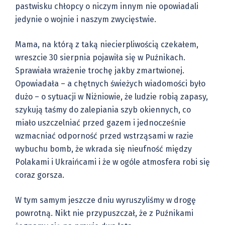
pastwisku chłopcy o niczym innym nie opowiadali
jedynie o wojnie i naszym zwycięstwie.
Mama, na którą z taką niecierpliwością czekałem,
wreszcie 30 sierpnia pojawiła się w Puźnikach.
Sprawiała wrażenie trochę jakby zmartwionej.
Opowiadała – a chętnych świeżych wiadomości było
dużo – o sytuacji w Niżniowie, że ludzie robią zapasy,
szykują taśmy do zalepiania szyb okiennych, co
miało uszczelniać przed gazem i jednocześnie
wzmacniać odporność przed wstrząsami w razie
wybuchu bomb, że wkrada się nieufność między
Polakami i Ukraińcami i że w ogóle atmosfera robi się
coraz gorsza.
W tym samym jeszcze dniu wyruszyliśmy w drogę
powrotną. Nikt nie przypuszczał, że z Puźnikami