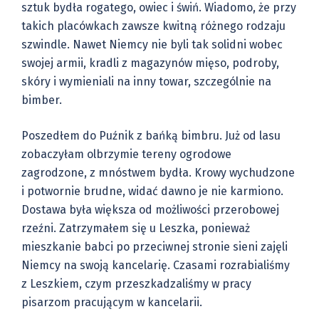
sztuk bydła rogatego, owiec i świń. Wiadomo, że przy
takich placówkach zawsze kwitną różnego rodzaju
szwindle. Nawet Niemcy nie byli tak solidni wobec
swojej armii, kradli z magazynów mięso, podroby,
skóry i wymieniali na inny towar, szczególnie na
bimber.
Poszedłem do Puźnik z bańką bimbru. Już od lasu
zobaczyłam olbrzymie tereny ogrodowe
zagrodzone, z mnóstwem bydła. Krowy wychudzone
i potwornie brudne, widać dawno je nie karmiono.
Dostawa była większa od możliwości przerobowej
rzeźni. Zatrzymałem się u Leszka, ponieważ
mieszkanie babci po przeciwnej stronie sieni zajęli
Niemcy na swoją kancelarię. Czasami rozrabialiśmy
z Leszkiem, czym przeszkadzaliśmy w pracy
pisarzom pracującym w kancelarii.