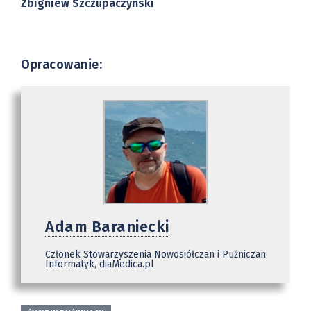
Zbigniew Szczupaczyński
Opracowanie:
Adam Baraniecki
Członek Stowarzyszenia Nowosiółczan i Puźniczan
Informatyk, diaMedica.pl