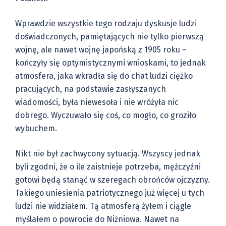
Wprawdzie wszystkie tego rodzaju dyskusje ludzi
doświadczonych, pamiętających nie tylko pierwszą
wojnę, ale nawet wojnę japońską z 1905 roku –
kończyły się optymistycznymi wnioskami, to jednak
atmosfera, jaka wkradła się do chat ludzi ciężko
pracujących, na podstawie zasłyszanych
wiadomości, była niewesoła i nie wróżyła nic
dobrego. Wyczuwało się coś, co mogło, co groziło
wybuchem.
Nikt nie był zachwycony sytuacją. Wszyscy jednak
byli zgodni, że o ile zaistnieje potrzeba, mężczyźni
gotowi będą stanąć w szeregach obrońców ojczyzny.
Takiego uniesienia patriotycznego już więcej u tych
ludzi nie widziałem. Tą atmosferą żyłem i ciągle
myślałem o powrocie do Niżniowa. Nawet na