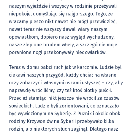
naszym wyjeździe i wszyscy w rodzinie przeżywali
niepokoje, domyślając się najgorszego. Tego, że
wracamy pieszo nikt nawet nie mógł przewidzieć,
nawet teraz nie wszyscy dawali wiary naszym
opowiastkom, dopiero nasz wygląd wychudzony,
nasze zlepione brudem włosy, a szczególnie moje
poranione nogi przekonywały niedowiarków.
Teraz w domu babci ruch jak w karczmie. Ludzie byli
ciekawi naszych przygód, każdy chciał na własne
oczy zobaczyć i własnymi uszami usłyszeć – czy, aby
naprawdę wróciliśmy, czy też ktoś plotkę puścił.
Przecież stamtąd nikt jeszcze nie wrócił za czasów
sowieckich. Ludzie byli zorientowani, co oznaczało
być wywiezionym na Syberię. Z Puźnik i okolic obok
rodziny Krzywoniów na Syberii przebywało kilka
rodzin, a o niektórych słuch zaginął. Dlatego nasz