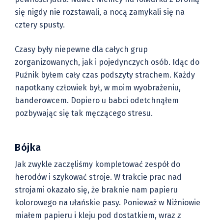
się nigdy nie rozstawali, a nocą zamykali się na
cztery spusty.
Czasy były niepewne dla całych grup
zorganizowanych, jak i pojedynczych osób. Idąc do
Puźnik byłem cały czas podszyty strachem. Każdy
napotkany człowiek był, w moim wyobrażeniu,
banderowcem. Dopiero u babci odetchnąłem
pozbywając się tak męczącego stresu.
Bójka
Jak zwykle zaczęliśmy kompletować zespół do
herodów i szykować stroje. W trakcie prac nad
strojami okazało się, że braknie nam papieru
kolorowego na ułańskie pasy. Ponieważ w Niżniowie
miałem papieru i kleju pod dostatkiem, wraz z