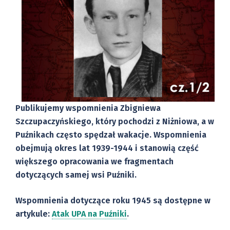
Publikujemy wspomnienia Zbigniewa
Szczupaczyńskiego, który pochodzi z Niżniowa, a w
Puźnikach często spędzał wakacje. Wspomnienia
obejmują okres lat 1939-1944 i stanowią część
większego opracowania we fragmentach
dotyczących samej wsi Puźniki.
Wspomnienia dotyczące roku 1945 są dostępne w
artykule:
Atak UPA na Puźniki
.