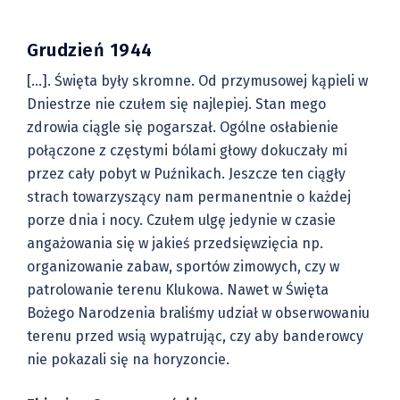
Grudzień 1944
[…]. Święta były skromne. Od przymusowej kąpieli w
Dniestrze nie czułem się najlepiej. Stan mego
zdrowia ciągle się pogarszał. Ogólne osłabienie
połączone z częstymi bólami głowy dokuczały mi
przez cały pobyt w Puźnikach. Jeszcze ten ciągły
strach towarzyszący nam permanentnie o każdej
porze dnia i nocy. Czułem ulgę jedynie w czasie
angażowania się w jakieś przedsięwzięcia np.
organizowanie zabaw, sportów zimowych, czy w
patrolowanie terenu Klukowa. Nawet w Święta
Bożego Narodzenia braliśmy udział w obserwowaniu
terenu przed wsią wypatrując, czy aby banderowcy
nie pokazali się na horyzoncie.